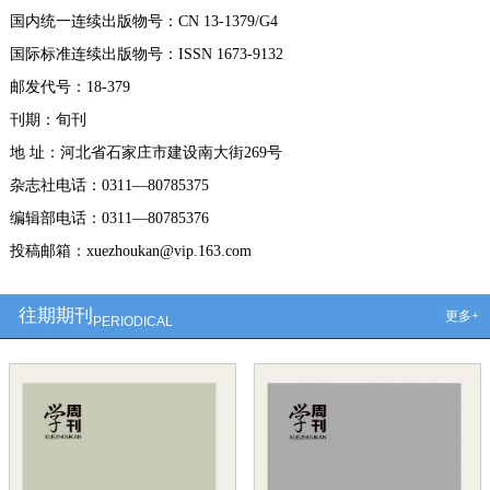
国内统一连续出版物号：CN 13-1379/G4
国际标准连续出版物号：ISSN 1673-9132
邮发代号：18-379
刊期：旬刊
地 址：河北省石家庄市建设南大街269号
杂志社电话：0311—80785375
编辑部电话：0311—80785376
投稿邮箱：xuezhoukan@vip.163.com
往期期刊
更多+
PERIODICAL