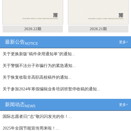
2026.22期
2026.21期
最新公告
更多+
NOTICE
关于更换新版“稿件录用通知单”的通知...
关于警惕不法分子诈骗行为的紧急通知...
关于恢复收取非高职高校稿件的通知...
关于参加2024年寒假编辑业务培训班暂停收稿的通知...
新闻动态
更多+
NEWS
国际志愿者日|“志”敬闪闪发光的你！...
2025年全国节能宣传周来啦！...