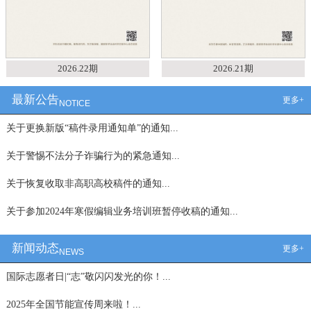
2026.22期
2026.21期
最新公告
更多+
NOTICE
关于更换新版“稿件录用通知单”的通知...
关于警惕不法分子诈骗行为的紧急通知...
关于恢复收取非高职高校稿件的通知...
关于参加2024年寒假编辑业务培训班暂停收稿的通知...
新闻动态
更多+
NEWS
国际志愿者日|“志”敬闪闪发光的你！...
2025年全国节能宣传周来啦！...