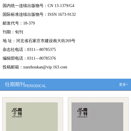
国内统一连续出版物号：CN 13-1379/G4
国际标准连续出版物号：ISSN 1673-9132
邮发代号：18-379
刊期：旬刊
地 址：河北省石家庄市建设南大街269号
杂志社电话：0311—80785375
编辑部电话：0311—80785376
投稿邮箱：xuezhoukan@vip.163.com
往期期刊
更多+
PERIODICAL