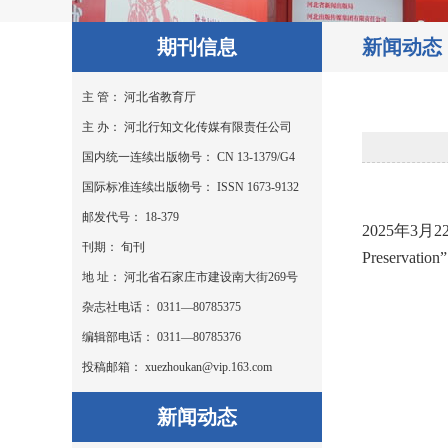
期刊信息
新闻动态
主 管： 河北省教育厅
主 办： 河北行知文化传媒有限责任公司
国内统一连续出版物号： CN 13-1379/G4
国际标准连续出版物号： ISSN 1673-9132
邮发代号： 18-379
2025年3
刊期： 旬刊
Preser
地 址： 河北省石家庄市建设南大街269号
杂志社电话： 0311—80785375
编辑部电话： 0311—80785376
投稿邮箱： xuezhoukan@vip.163.com
新闻动态