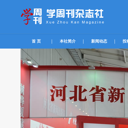
首 页
本社简介
新闻动态
投