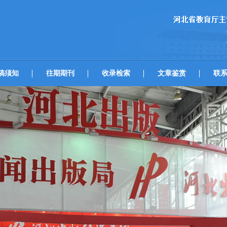
稿须知
往期期刊
收录检索
文章鉴赏
联