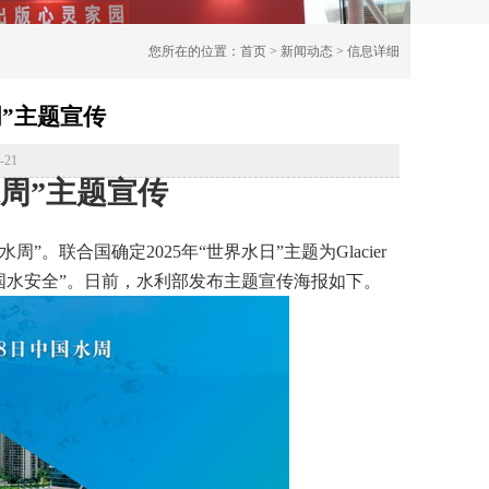
您所在的位置：
首页
>
新闻动态
> 信息详细
周”主题宣传
21
水周”主题宣传
周”。联合国确定2025年“世界水日”主题为Glacier
保障我国水安全”。日前，水利部发布主题宣传海报如下。