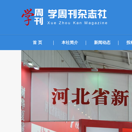
首 页
本社简介
新闻动态
投