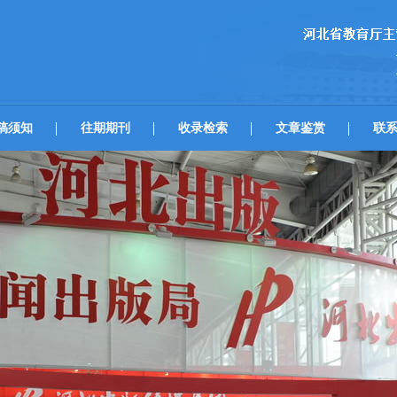
稿须知
往期期刊
收录检索
文章鉴赏
联