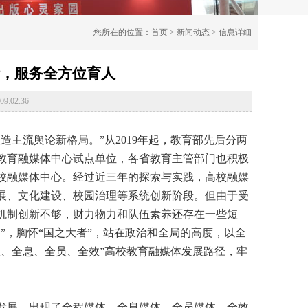
您所在的位置：
首页
>
新闻动态
> 信息详细
，服务全方位育人
:02:36
流舆论新格局。”从2019年起，教育部先后分两
国教育融媒体中心试点单位，各省教育主管部门也积极
校融媒体中心。经过近三年的探索与实践，高校融媒
展、文化建设、校园治理等系统创新阶段。但由于受
机制创新不够，财力物力和队伍素养还存在一些短
”，胸怀“国之大者”，站在政治和全局的高度，以全
、全息、全员、全效”高校教育融媒体发展路径，牢
展，出现了全程媒体、全息媒体、全员媒体、全效