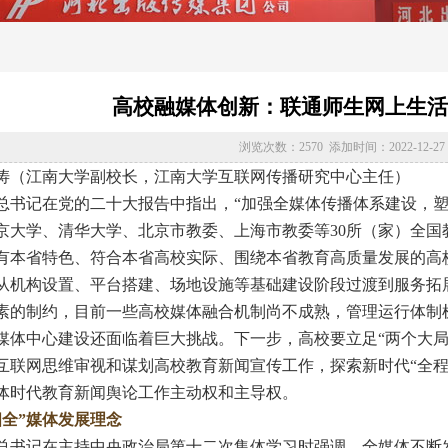
高校融媒体创新：联通师生网上生活
浏览次数：2570 添加时间：2022-12-27 09
涛（江南大学副校长，江南大学互联网传播研究中心主任）
记在党的二十大报告中指出，“加强全媒体传播体系建设，塑造主
京大学、清华大学、北京市教委、上海市教委等30所（家）全
有本省特色、符合本省高校实际、围绕本省教育高质量发展的高
从机构设置、平台搭建、场地设施等基础建设阶段过渡到服务拓
素的制约，目前一些高校媒体融合机制尚不成熟，管理运行体制
媒体中心建设还面临着巨大挑战。下一步，高校要立足“两个大局
互联网思维审视和谋划高校教育新闻宣传工作，探索新时代“全程
体时代教育新闻舆论工作主动权和主导权。
四全”媒体发展理念
记在主持中央政治局第十二次集体学习时强调，全媒体不断发