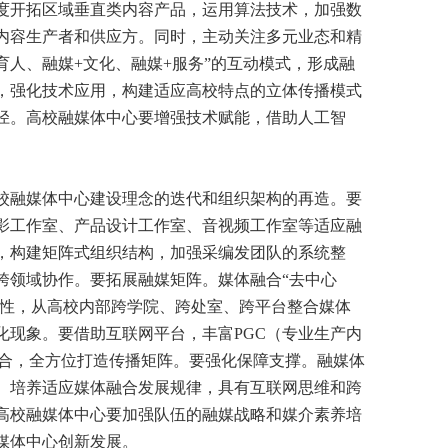
度开拓区域垂直类内容产品，运用算法技术，加强数
内容生产者和供应方。同时，主动关注多元业态和精
育人、融媒+文化、融媒+服务”的互动模式，形成融
，强化技术应用，构建适应高校特点的立体传播模式
径。高校融媒体中心要增强技术赋能，借助人工智
融媒体中心建设理念的迭代和组织架构的再造。要
影工作室、产品设计工作室、音视频工作室等适应融
，构建矩阵式组织结构，加强采编发团队的系统整
跨领域协作。要拓展融媒矩阵。媒体融合“去中心
造性，从高校内部跨学院、跨处室、跨平台整合媒体
化现象。要借助互联网平台，丰富PGC（专业生产内
融合，全方位打造传播矩阵。要强化保障支撑。融媒体
。培养适应媒体融合发展规律，具有互联网思维和跨
高校融媒体中心要加强队伍的融媒战略和媒介素养培
媒体中心创新发展。