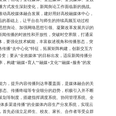
播方式发生深刻变化，新闻舆论工作面临新的挑战。
推动高校媒体融合发展，建好用好高校融媒体中心，
品的基础上，让平台在与师生的持续高频互动过程
思想舆论、加强网络思想引领、凝聚改革发展共识的
新闻传播的时效性和开放性，突破时空界限，打通采
体，要强化技术赋能，丰富叙述视角和传播形态，突
络传播“去中心化”特征，拓展矩阵构建，创新交互方
转变；要从“全效媒体”的目标出发，适应新闻传播分
建“融媒+育人”“融媒+文化”“融媒+服务”的发
力，提升内容传播到达率覆盖面，是媒体融合的关
形态、传播终端等专业细分的趋势，积极引入并不断
策划等制度，搭建指挥调度系统、协同管理系统、全
体多渠道传播”的全媒体内容生产分发系统，实现云
，首先必须立足师生、校友、家长、合作者等受众群