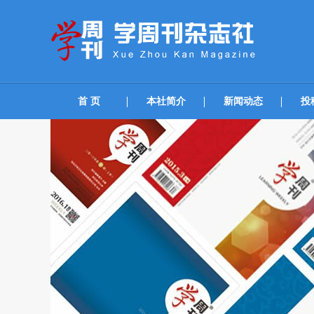
首 页
本社简介
新闻动态
投