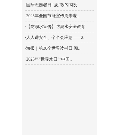
·国际志愿者日|“志”敬闪闪发..
·2025年全国节能宣传周来啦..
·【防溺水宣传】防溺水安全教育..
·人人讲安全、个个会应急——2..
·海报｜第30个世界读书日 阅..
·2025年“世界水日”“中国..