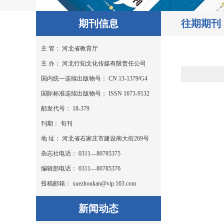
期刊信息
往期期刊
主 管： 河北省教育厅
主 办： 河北行知文化传媒有限责任公司
国内统一连续出版物号： CN 13-1379/G4
国际标准连续出版物号： ISSN 1673-9132
邮发代号： 18-379
刊期： 旬刊
地 址： 河北省石家庄市建设南大街269号
杂志社电话： 0311—80785375
编辑部电话： 0311—80785376
投稿邮箱： xuezhoukan@vip.163.com
新闻动态