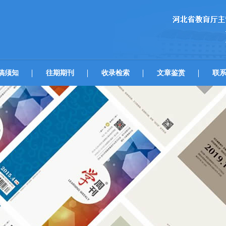
稿须知
往期期刊
收录检索
文章鉴赏
联