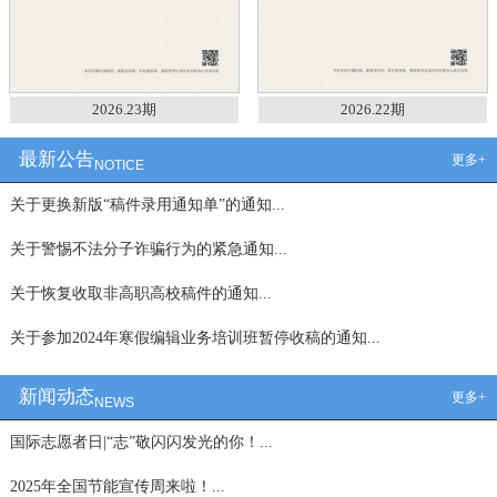
2026.23期
2026.22期
最新公告
更多+
NOTICE
关于更换新版“稿件录用通知单”的通知...
关于警惕不法分子诈骗行为的紧急通知...
关于恢复收取非高职高校稿件的通知...
关于参加2024年寒假编辑业务培训班暂停收稿的通知...
新闻动态
更多+
NEWS
国际志愿者日|“志”敬闪闪发光的你！...
2025年全国节能宣传周来啦！...