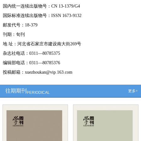
国内统一连续出版物号：CN 13-1379/G4
国际标准连续出版物号：ISSN 1673-9132
邮发代号：18-379
刊期：旬刊
地 址：河北省石家庄市建设南大街269号
杂志社电话：0311—80785375
编辑部电话：0311—80785376
投稿邮箱：xuezhoukan@vip.163.com
往期期刊
更多+
PERIODICAL