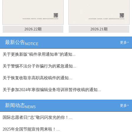
2026.22期
2026.21期
最新公告
更多+
NOTICE
关于更换新版“稿件录用通知单”的通知...
关于警惕不法分子诈骗行为的紧急通知...
关于恢复收取非高职高校稿件的通知...
关于参加2024年寒假编辑业务培训班暂停收稿的通知...
新闻动态
更多+
NEWS
国际志愿者日|“志”敬闪闪发光的你！...
2025年全国节能宣传周来啦！...