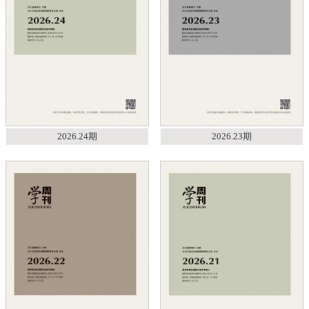
2026.24期
2026.23期