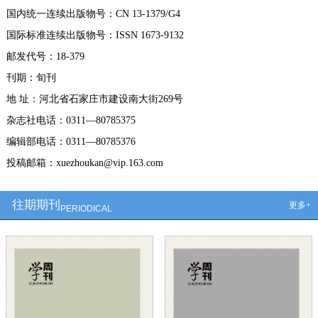
国内统一连续出版物号：CN 13-1379/G4
国际标准连续出版物号：ISSN 1673-9132
邮发代号：18-379
刊期：旬刊
地 址：河北省石家庄市建设南大街269号
杂志社电话：0311—80785375
编辑部电话：0311—80785376
投稿邮箱：xuezhoukan@vip.163.com
往期期刊
更多+
PERIODICAL