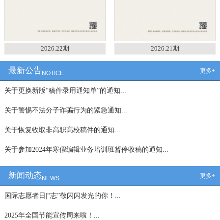
2026.22期
2026.21期
最新公告
更多+
NOTICE
关于更换新版“稿件录用通知单”的通知...
关于警惕不法分子诈骗行为的紧急通知...
关于恢复收取非高职高校稿件的通知...
关于参加2024年寒假编辑业务培训班暂停收稿的通知...
新闻动态
更多+
NEWS
国际志愿者日|“志”敬闪闪发光的你！...
2025年全国节能宣传周来啦！...