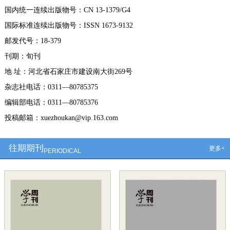
国内统一连续出版物号：CN 13-1379/G4
国际标准连续出版物号：ISSN 1673-9132
邮发代号：18-379
刊期：旬刊
地 址：河北省石家庄市建设南大街269号
杂志社电话：0311—80785375
编辑部电话：0311—80785376
投稿邮箱：xuezhoukan@vip.163.com
往期期刊
更多+
PERIODICAL