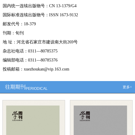
国内统一连续出版物号：CN 13-1379/G4
国际标准连续出版物号：ISSN 1673-9132
邮发代号：18-379
刊期：旬刊
地 址：河北省石家庄市建设南大街269号
杂志社电话：0311—80785375
编辑部电话：0311—80785376
投稿邮箱：xuezhoukan@vip.163.com
往期期刊
更多+
PERIODICAL