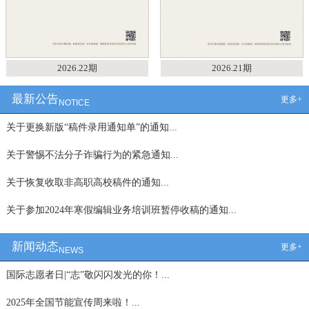
2026.22期
2026.21期
最新公告
更多+
NOTICE
关于更换新版“稿件录用通知单”的通知...
关于警惕不法分子诈骗行为的紧急通知...
关于恢复收取非高职高校稿件的通知...
关于参加2024年寒假编辑业务培训班暂停收稿的通知...
新闻动态
更多+
NEWS
国际志愿者日|“志”敬闪闪发光的你！...
2025年全国节能宣传周来啦！...