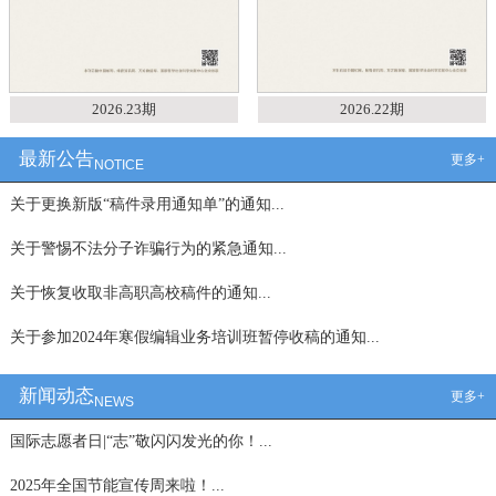
2026.23期
2026.22期
最新公告
更多+
NOTICE
关于更换新版“稿件录用通知单”的通知...
关于警惕不法分子诈骗行为的紧急通知...
关于恢复收取非高职高校稿件的通知...
关于参加2024年寒假编辑业务培训班暂停收稿的通知...
新闻动态
更多+
NEWS
国际志愿者日|“志”敬闪闪发光的你！...
2025年全国节能宣传周来啦！...