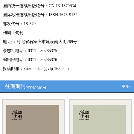
国内统一连续出版物号：CN 13-1379/G4
国际标准连续出版物号：ISSN 1673-9132
邮发代号：18-379
刊期：旬刊
地 址：河北省石家庄市建设南大街269号
杂志社电话：0311—80785375
编辑部电话：0311—80785376
投稿邮箱：xuezhoukan@vip.163.com
往期期刊
更多+
PERIODICAL